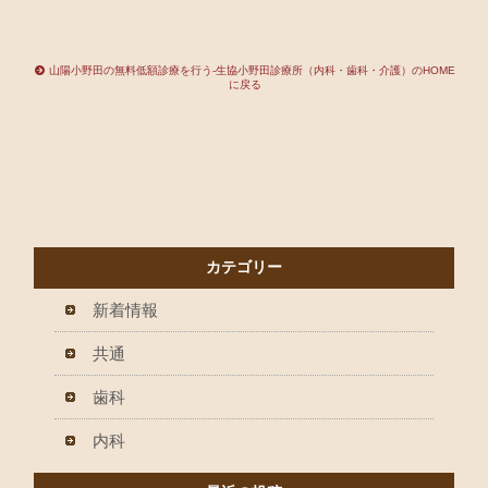
山陽小野田の無料低額診療を行う-生協小野田診療所（内科・歯科・介護）のHOME
に戻る
カテゴリー
新着情報
共通
歯科
内科